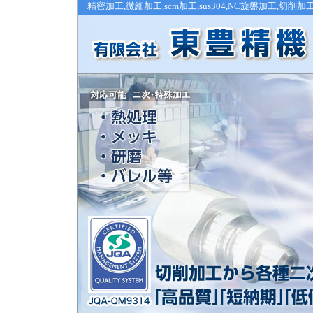
精密加工,微細加工,scm加工,sus304,NC旋盤加工,切