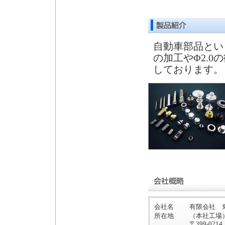
自動車部品とい
の加工やΦ2.
しております。
会社名
有限会社 
所在地
（本社工場
〒399-0214