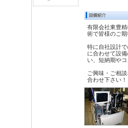
有限会社東豊精
術で皆様のご期
特に自社設計で
に合わせて設備
い、短納期やコ
ご興味・ご相談
合わせ下さい！